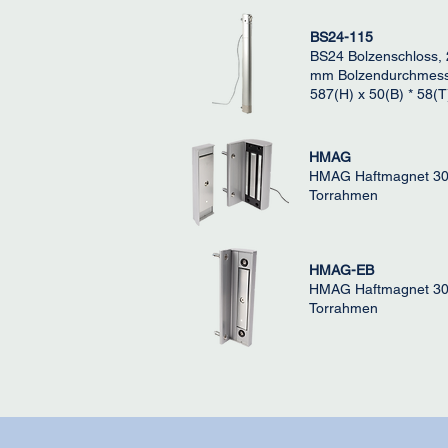
BS24-115
BS24 Bolzenschloss,
mm Bolzendurchmes
587(H) x 50(B) * 58(
HMAG
HMAG Haftmagnet 300
Torrahmen
HMAG-EB
HMAG Haftmagnet 300
Torrahmen