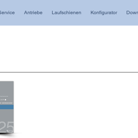
Service
Antriebe
Laufschienen
Konfigurator
Down