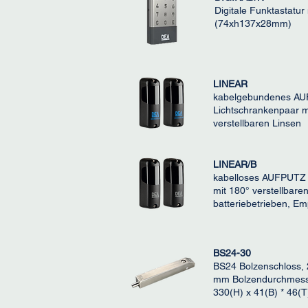
Digitale Funktastatur
(74xh137x28mm)
LINEAR
kabelgebundenes A
Lichtschrankenpaar m
verstellbaren Linsen
LINEAR/B
kabelloses AUFPUTZ 
mit 180° verstellbare
batteriebetrieben, E
BS24-30
BS24 Bolzenschloss,
mm Bolzendurchmes
330(H) x 41(B) * 46(