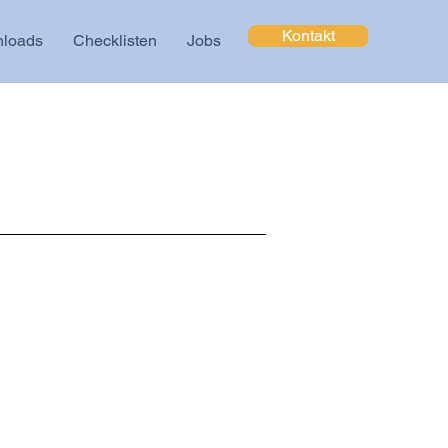
Kontakt
loads
Checklisten
Jobs