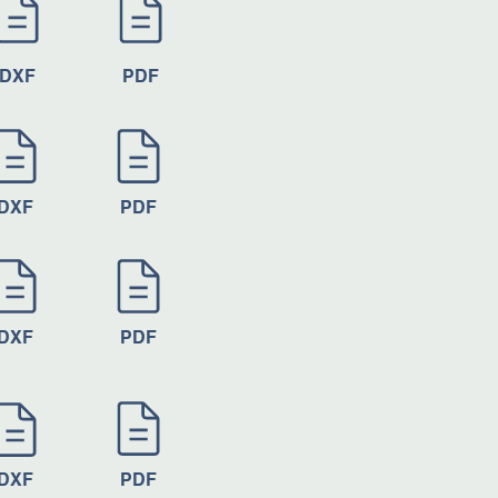
DXF
PDF
DXF
PDF
DXF
PDF
DXF
PDF