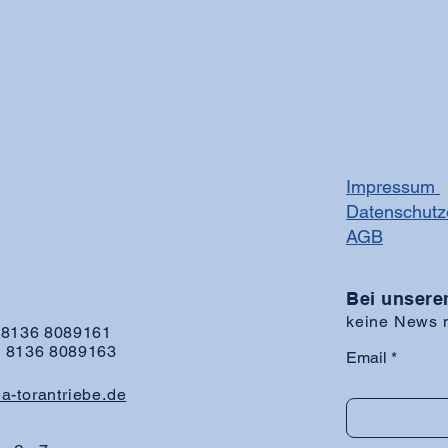
Impressum
Datenschutz
AGB
Bei unsere
keine
News
m
9 8136 8089161
9 8136 8089163
Email
a-torantriebe.de