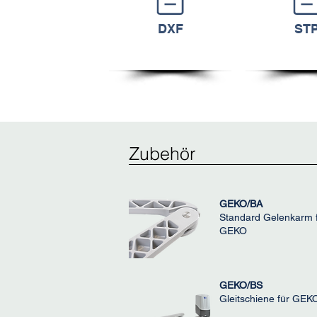
DXF
ST
Zubehör
GEKO/BA
Standard Gelenkarm 
GEKO
GEKO/BS
Gleitschiene für GEK