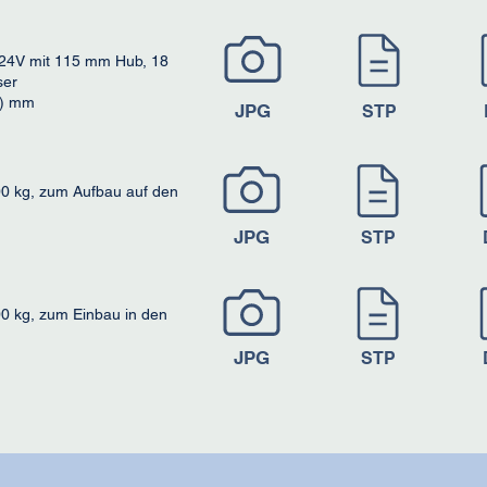
 24V mit 115 mm Hub, 18
ser
T) mm
JPG
STP
 kg, zum Aufbau auf den
JPG
STP
 kg, zum Einbau in den
JPG
STP