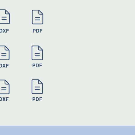
DXF
PDF
PDF
DXF
DXF
PDF