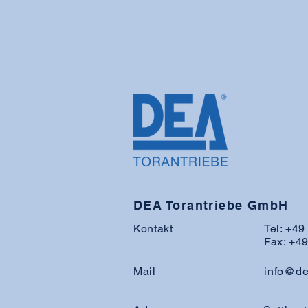
DEA Torantriebe GmbH
Kontakt
Tel: +4
Fax: +4
Mail
info@de