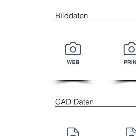
Bilddaten
WEB
PRI
CAD Daten