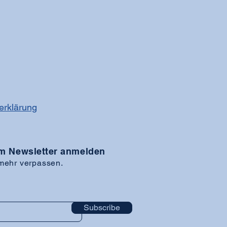
erklärung
m Newsletter anmelden
ehr verpassen.
Subscribe