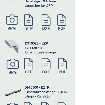
Haltebügel OFP Innen
verstellbar für OFP
JPG
STP
DXF
PDF
D910326 - EZP
EZ Profil für
Einschubzahnstange
JPG
STP
DXF
PDF
D910300 - EZ_K
Einschubzahnstange - 0,5 m
Länge - Kunststoff