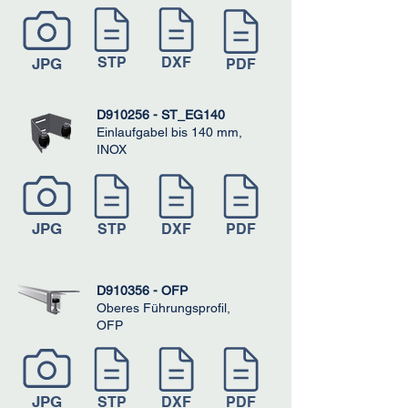
STP
DXF
JPG
PDF
D910256 - ST_EG140
Einlaufgabel bis 140 mm,
INOX
JPG
STP
DXF
PDF
D910356 - OFP
Oberes Führungsprofil,
OFP
JPG
STP
DXF
PDF