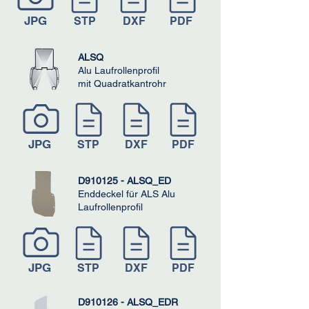
JPG
STP
DXF
PDF
ALSQ
Alu Laufrollenprofil
mit Quadratkantrohr
JPG
STP
DXF
PDF
D910125 - ALSQ_ED
Enddeckel für ALS Alu
Laufrollenprofil
JPG
STP
DXF
PDF
D910126 - ALSQ_EDR