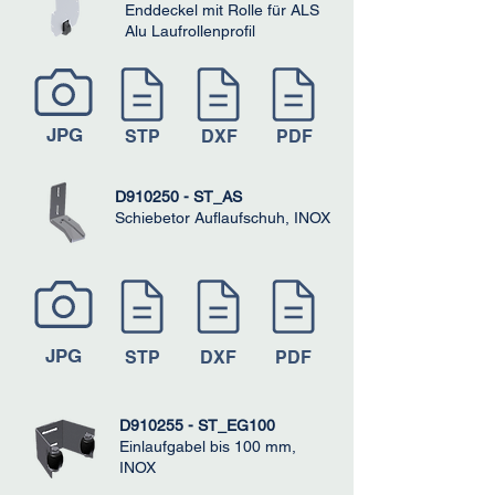
Enddeckel mit Rolle für ALS
Alu Laufrollenprofil
JPG
STP
DXF
PDF
D910250 - ST_AS
Schiebetor Auflaufschuh, INOX
JPG
STP
DXF
PDF
D910255 - ST_EG100
Einlaufgabel bis 100 mm,
INOX