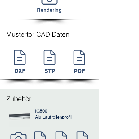
Rendering
Mustertor CAD Daten
DXF
STP
PDF
Zubehör
IG500
Alu Laufrollenprofil