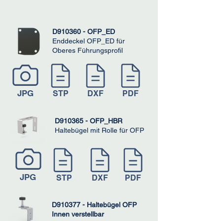
D910360 - OFP_ED
Enddeckel OFP_ED für
Oberes Führungsprofil
JPG
STP
DXF
PDF
D910365 - OFP_HBR
Haltebügel mit Rolle für OFP
JPG
STP
DXF
PDF
D910377 - Haltebügel OFP
Innen verstellbar