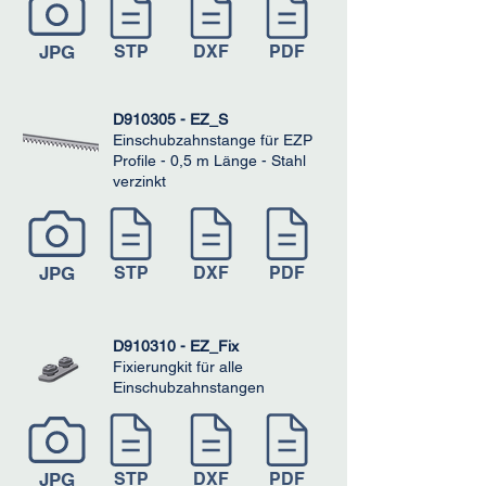
JPG
STP
DXF
PDF
D910305 - EZ_S
Einschubzahnstange für EZP
Profile - 0,5 m Länge - Stahl
verzinkt
JPG
STP
DXF
PDF
D910310 - EZ_Fix
Fixierungkit für alle
Einschubzahnstangen
JPG
STP
DXF
PDF