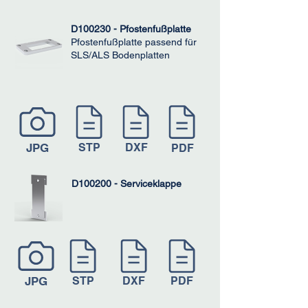
D100230 - Pfostenfußplatte
Pfostenfußplatte passend für
SLS/ALS Bodenplatten
JPG
STP
DXF
PDF
D100200 - Serviceklappe
JPG
STP
DXF
PDF