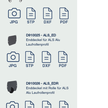
JPG
STP
DXF
PDF
D910025 - ALS_ED
Enddeckel für ALS Alu
Laufrollenprofil
JPG
STP
DXF
PDF
D910026 - ALS_EDR
Enddeckel mit Rolle für ALS
Alu Laufrollenprofil