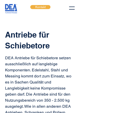
Kontakt
Antriebe für
Schiebetore
DEA Antriebe für Schiebetore setzen
ausschließlich auf langlebige
Komponenten. Edelstahl, Stahl und
Messing kommt dort zum Einsatz, wo
es in Sachen Qualität und
Langlebigkeit keine Kompromisse
geben darf. Die Antriebe sind für den
Nutzungsbereich von
350 - 2.500
kg
ausgelegt. Wie in allen anderen DEA
Antrieben, Schranken und Pollern