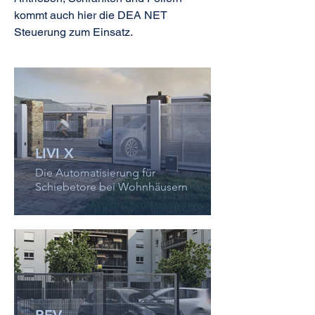
kommt auch hier die DEA NET
Steuerung zum Einsatz.
LIVI X
Die Automatisierung für
Schiebetore bei Wohnhäusern