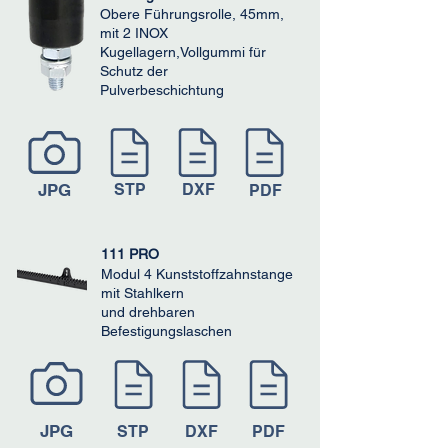
Obere Führungsrolle, 45mm,
mit 2 INOX
Kugellagern,Vollgummi für
Schutz der
Pulverbeschichtung
JPG
STP
DXF
PDF
111 PRO
Modul 4 Kunststoffzahnstange
mit Stahlkern
und drehbaren
Befestigungslaschen
JPG
STP
DXF
PDF