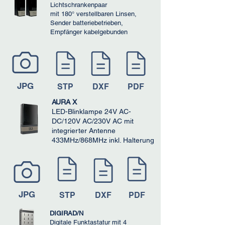
Lichtschrankenpaar
mit 180° verstellbaren Linsen,
Sender batteriebetrieben,
Empfänger kabelgebunden
JPG
STP
DXF
PDF
AURA X
LED-Blinklampe 24V AC-
DC/120V AC/230V AC mit
integrierter Antenne
433MHz/868MHz inkl. Halterung
JPG
STP
DXF
PDF
DIGIRAD/N
Digitale Funktastatur mit 4