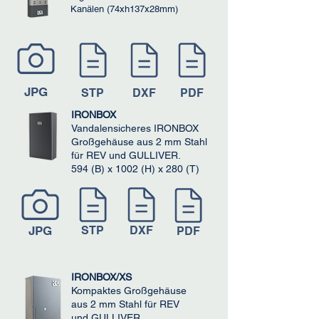
Kanälen (74xh137x28mm)
JPG
STP
DXF
PDF
IRONBOX
Vandalensicheres IRONBOX
Großgehäuse aus 2 mm Stahl
für REV und GULLIVER.
594 (B) x 1002 (H) x 280 (T)
JPG
STP
DXF
PDF
IRONBOX/XS
Kompaktes Großgehäuse
aus 2 mm Stahl für REV
und GULLIVER