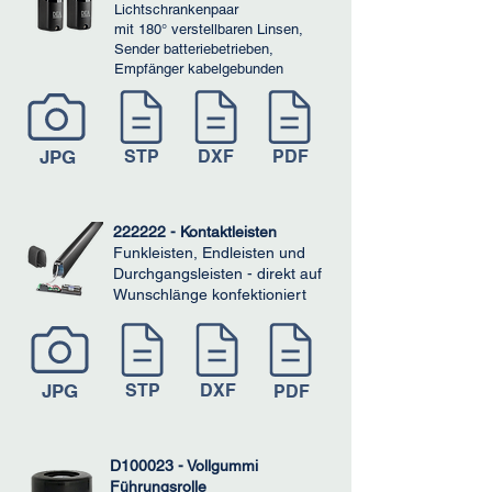
Lichtschrankenpaar
mit 180° verstellbaren Linsen,
Sender batteriebetrieben,
Empfänger kabelgebunden
JPG
STP
DXF
PDF
222222 - Kontaktleisten
Funkleisten, Endleisten und
Durchgangsleisten - direkt auf
Wunschlänge konfektioniert
JPG
STP
DXF
PDF
D100023 - Vollgummi
Führungsrolle